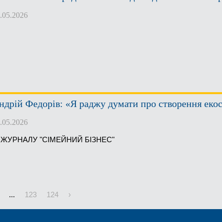
.05.2026
ндрій Федорів: «Я раджу думати про створення еко
.05.2026
З ЖУРНАЛУ "СІМЕЙНИЙ БІЗНЕС"
...
123
124
›