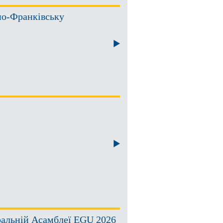
ано-Франківську
ральній Асамблеї EGU 2026