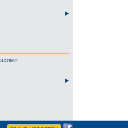
систем»