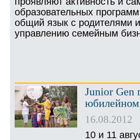
проявляют активность и са
образовательных программ
общий язык с родителями и
управлению семейным биз
Junior Gen
юбилейном 
16.08.2012
10 и 11 авг