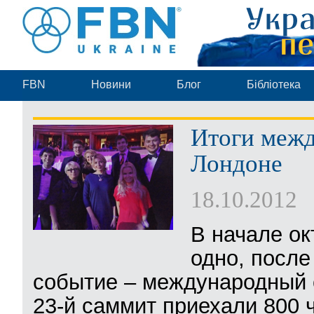
FBN
Новини
Блог
Бібліотека
Итоги межд
Лондоне
18.10.2012
В начале ок
одно, посл
событие – международный 
23-й саммит приехали 800 ч