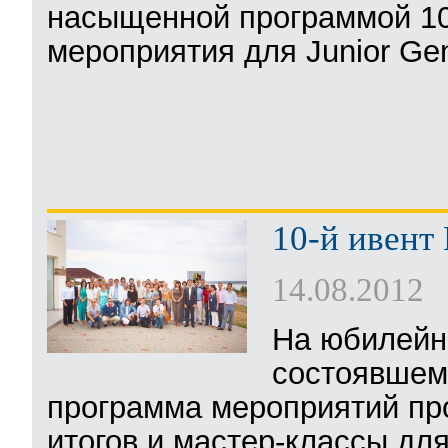
насыщенной программой 10-
мероприятия для Junior Ge
10-й ивент
14.08.2012
На юбилейн
состоявшемс
программа мероприятий про
итогов и мастер-классы дл