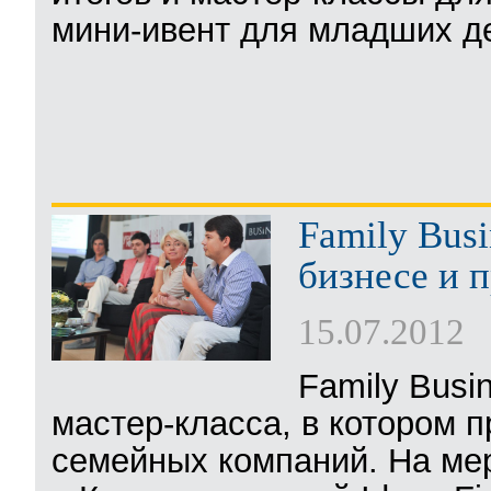
мини-ивент для младших дет
Family Busi
бизнесе и 
15.07.2012
Family Bus
мастер-класса, в котором 
семейных компаний. На ме