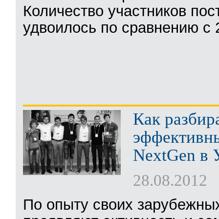
Количество участников пост
удвоилось по сравнению с 
Как разбир
эффективны
NextGen в 
28.08.2012
По опыту своих зарубежных