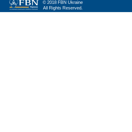
© 2018 FBN Ukraine
All Rights Reserved.