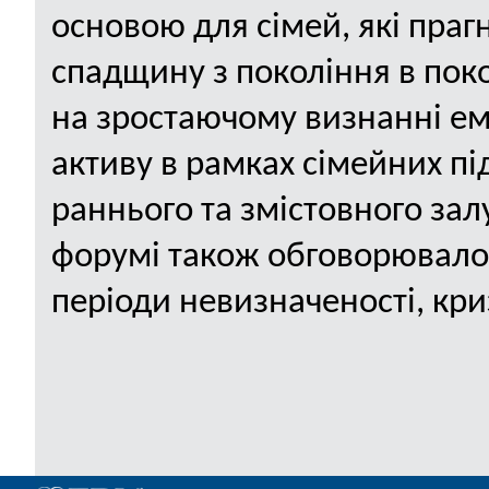
основою для сімей, які пра
спадщину з покоління в поко
на зростаючому визнанні емо
активу в рамках сімейних пі
раннього та змістовного зал
форумі також обговорювалос
періоди невизначеності, кри